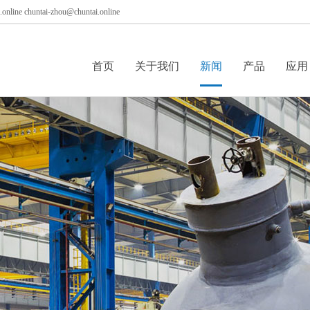
nline chuntai-zhou@chuntai.online
首页
关于我们
新闻
产品
应用