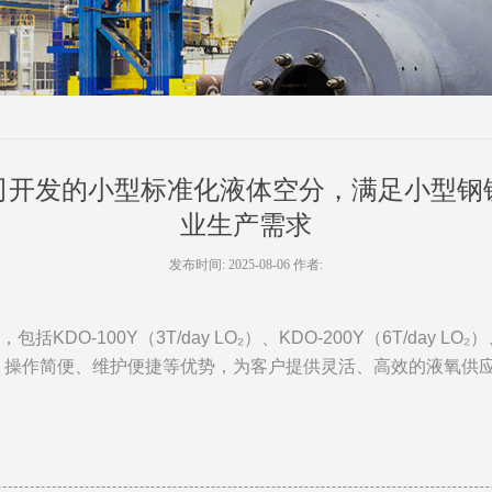
司开发的小型标准化液体空分，满足小型钢
业生产需求
发布时间: 2025-08-06 作者:
，包括
KDO-100Y
（
3T/day LO₂
）、
KDO-200Y
（
6T/day LO₂
）
、操作简便、维护便捷等优势，为客户提供灵活、高效的液氧供