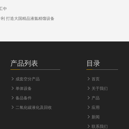
施工中
利 打造大国精品液氩精馏设备
产品列表
目录
成套空分产品
首页
单体设备
关于我们
备品备件
产品
二氧化碳液化及回收
应用
新闻
联系我们