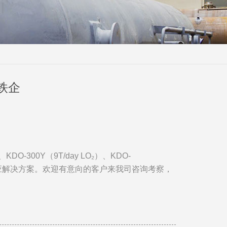
铁企
、
KDO-300Y
（
9T/day LO₂
）、
KDO-
应解决方案。欢迎有意向的客户来我司咨询考察，