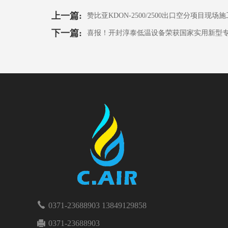
上一篇:
赞比亚KDON-2500/2500出口空分项目现场
下一篇:
喜报！开封淳泰低温设备荣获国家实用新型专
0371-23688903 13849129858
0371-23688903